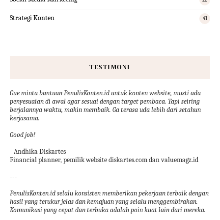
Strategi Konten
41
TESTIMONI
Gue minta bantuan PenulisKonten.id untuk konten website, musti ada
penyesuaian di awal agar sesuai dengan target pembaca. Tapi seiring
berjalannya waktu, makin membaik. Ga terasa uda lebih dari setahun
kerjasama.
Good job!
- Andhika Diskartes
Financial planner, pemilik website diskartes.com dan valuemagz.id
---
PenulisKonten.id selalu konsisten memberikan pekerjaan terbaik dengan
hasil yang terukur jelas dan kemajuan yang selalu menggembirakan.
Komunikasi yang cepat dan terbuka adalah poin kuat lain dari mereka.