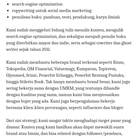
search engine optimization
copywriting untuk social media marketing
penulisan buku: panduan, teori, pendukung, karya ilmiah
Kami sudah menggeluti bidang tulis menulis konten, mengulik
search engine optimization, dan sekaligus menjadi penulis buku
yang diterbitkan mayor dan indie, serta sebagai cowriter dan ghost
writer sejak tahun 2011.
Kami sudah membantu beberapa brand terkenal seperti Rinso,
Tokopedia, QM Financial, Valuemagz, Kumparan, Topicrem,
Glysomed, Scinic, Penerbit Erlangga, Penerbit Bentang Pustaka,
hingga Stiletto Book. Tak hanya membantu brand besar, kami juga
sering bekerja sama dengan UMKM, yang tentunya dihandle
dengan kualitas yang sama, namun kami bisa menyesuaikan
dengan bujet yang ada. Kami juga berpengalaman bekerja
bersama klien-klien perorangan, seperti influencer dan bloger.
Dari sisi strategi, kami sangat taktis menghadapi target pasar yang
disasar. Konten yang kami hasilkan akan dapat mewakili suara
brand atau bisnis, dan bisa related dengan follower/pembaca,