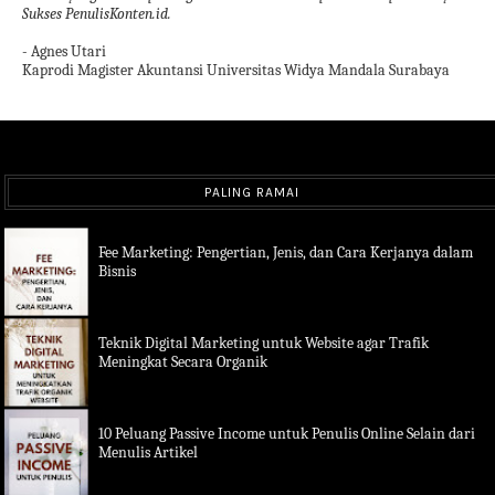
Sukses PenulisKonten.id.
- Agnes Utari
Kaprodi Magister Akuntansi Universitas Widya Mandala Surabaya
PALING RAMAI
Fee Marketing: Pengertian, Jenis, dan Cara Kerjanya dalam
Bisnis
Teknik Digital Marketing untuk Website agar Trafik
Meningkat Secara Organik
10 Peluang Passive Income untuk Penulis Online Selain dari
Menulis Artikel