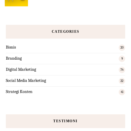
CATEGORIES
Bisnis
20
Branding
9
Digital Marketing
74
Social Media Marketing
22
Strategi Konten
41
TESTIMONI